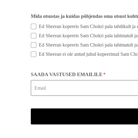
Mida otsustas ja kuidas põhjendas oma otsust koh
Ed Sheeran kopeeris Sam Chokri pala tahtlikult ja 
Ed Sheeran kopeeris Sam Chokri pala tahtmatult ja
Ed Sheeran kopeeris Sam Chokri pala tahtmatult ja
Ed Sheeran ei ole antud juhul kopeerinud Sam Chok
SAADA VASTUSED EMAILILE