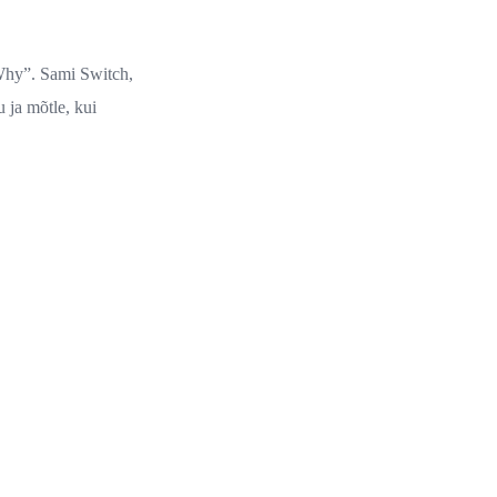
 Why”. Sami Switch,
 ja mõtle, kui